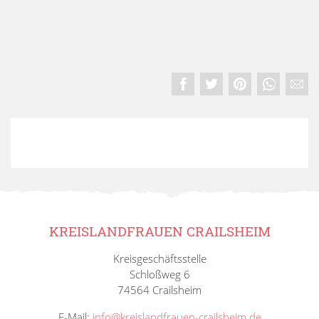
KREISLANDFRAUEN CRAILSHEIM
Kreisgeschäftsstelle
Schloßweg 6
74564 Crailsheim
E-Mail:
info@kreislandfrauen-crailsheim.de