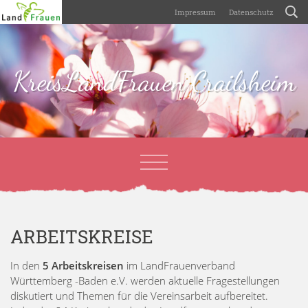
Impressum
Datenschutz
KreisLandFrauen Crailsheim
ARBEITSKREISE
In den
5 Arbeitskreisen
im LandFrauenverband
Württemberg -Baden e.V. werden aktuelle Fragestellungen
diskutiert und Themen für die Vereinsarbeit aufbereitet.