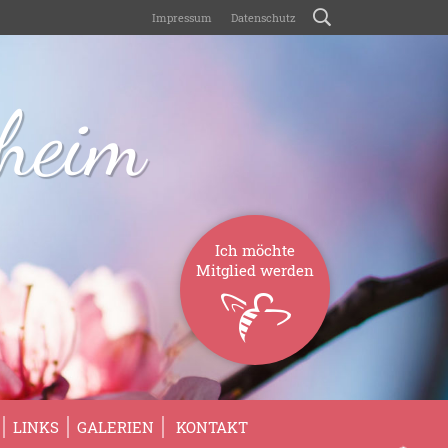
Impressum
Datenschutz
sheim
Ich möchte
Mitglied werden
LINKS
GALERIEN
KONTAKT