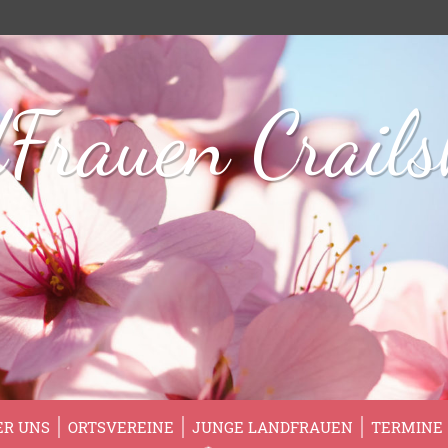
Frauen Crail
ER UNS
ORTSVEREINE
JUNGE LANDFRAUEN
TERMINE