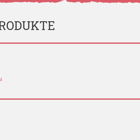
PRODUKTE
nd