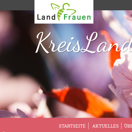
KreisLand
STARTSEITE
AKTUELLES
ÜB