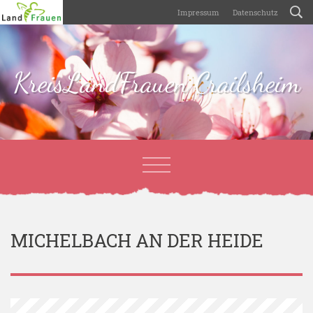
Impressum
Datenschutz
KreisLandFrauen Crailsheim
MICHELBACH AN DER HEIDE