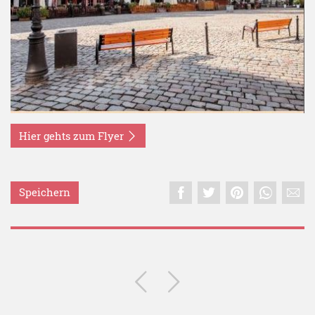
Hier gehts zum Flyer
Speichern