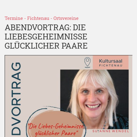
Termine
-
Fichtenau
-
Ortsvereine
ABENDVORTRAG: DIE
LIEBESGEHEIMNISSE
GLÜCKLICHER PAARE