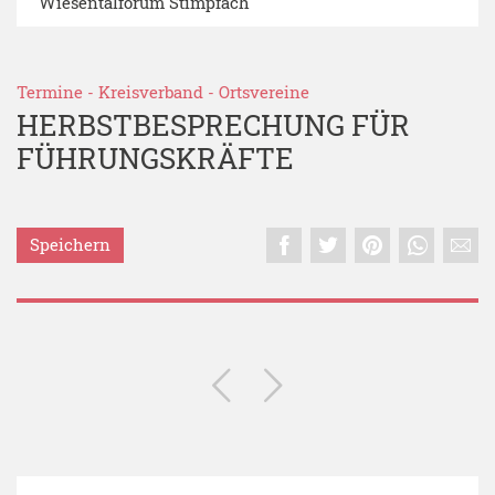
Wiesentalforum Stimpfach
Termine
-
Kreisverband
-
Ortsvereine
HERBSTBESPRECHUNG FÜR
FÜHRUNGSKRÄFTE
Speichern