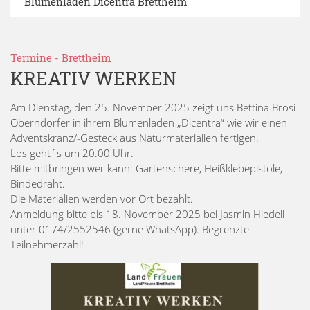
Blumenladen Dicentra Brettheim
Termine
-
Brettheim
KREATIV WERKEN
Am Dienstag, den 25. November 2025 zeigt uns Bettina Brosi-
Oberndörfer in ihrem Blumenladen „Dicentra“ wie wir einen
Adventskranz/-Gesteck aus Naturmaterialien fertigen.
Los geht´s um 20.00 Uhr.
Bitte mitbringen wer kann: Gartenschere, Heißklebepistole,
Bindedraht.
Die Materialien werden vor Ort bezahlt.
Anmeldung bitte bis 18. November 2025 bei Jasmin Hiedell
unter 0174/2552546 (gerne WhatsApp). Begrenzte
Teilnehmerzahl!