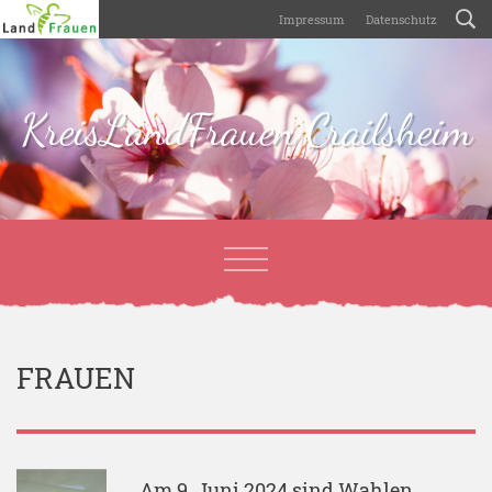
Impressum
Datenschutz
KreisLandFrauen Crailsheim
FRAUEN
Am 9. Juni 2024 sind Wahlen,