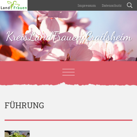
Impressum
Datenschutz
KreisLandFrauen Crailsheim
FÜHRUNG