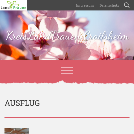
Impressum
Datenschutz
KreisLandFrauen Crailsheim
AUSFLUG