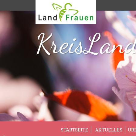
KreisLand
STARTSEITE
AKTUELLES
ÜB