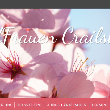
Frauen Crail
ER UNS
ORTSVEREINE
JUNGE LANDFRAUEN
TERMINE