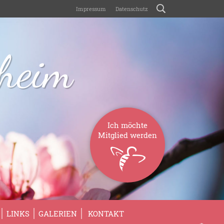
Impressum
Datenschutz
sheim
Ich möchte
Mitglied werden
LINKS
GALERIEN
KONTAKT