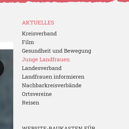
AKTUELLES
Kreisverband
Film
Gesundheit und Bewegung
Junge Landfrauen
Landesverband
Landfrauen informieren
Nachbarkreisverbände
Ortsvereine
Reisen
WEBSITE-BAUKASTEN FÜR