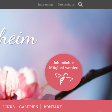
Impressum
Datenschutz
sheim
Ich möchte
Mitglied werden
LINKS
GALERIEN
KONTAKT