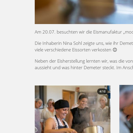
Am 20.07. besuchten wir die Eismanufaktur „moo
Die Inhaberin Nina Sohl zeigte uns, wie ihr Deme
viele verschiedene Eissorten verkosten 😊
Neben der Eisherstellung lernten wir, was die vo
aussieht und was hinter Demeter steckt. Im Ansch