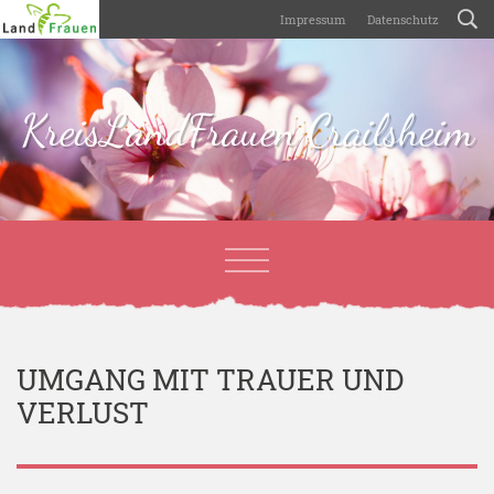
Impressum
Datenschutz
KreisLandFrauen Crailsheim
UMGANG MIT TRAUER UND
VERLUST