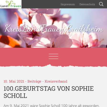
Impressum
Datenschutz
KreisLandFrauen Crailsheim
10. Mai 2021 -
Beiträge
-
Kreisverband
100.GEBURTSTAG VON SOPHIE
SCHOLL
Am 9. Mai 2021 wäre Sophie Scholl 100 Jahre alt geworden.