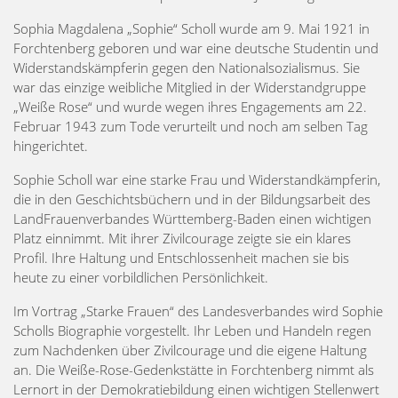
Sophia Magdalena „Sophie“ Scholl wurde am 9. Mai 1921 in
Forchtenberg geboren und war eine deutsche Studentin und
Widerstandskämpferin gegen den Nationalsozialismus. Sie
war das einzige weibliche Mitglied in der Widerstandgruppe
„Weiße Rose“ und wurde wegen ihres Engagements am 22.
Februar 1943 zum Tode verurteilt und noch am selben Tag
hingerichtet.
Sophie Scholl war eine starke Frau und Widerstandkämpferin,
die in den Geschichtsbüchern und in der Bildungsarbeit des
LandFrauenverbandes Württemberg-Baden einen wichtigen
Platz einnimmt. Mit ihrer Zivilcourage zeigte sie ein klares
Profil. Ihre Haltung und Entschlossenheit machen sie bis
heute zu einer vorbildlichen Persönlichkeit.
Im Vortrag „Starke Frauen“ des Landesverbandes wird Sophie
Scholls Biographie vorgestellt. Ihr Leben und Handeln regen
zum Nachdenken über Zivilcourage und die eigene Haltung
an. Die Weiße-Rose-Gedenkstätte in Forchtenberg nimmt als
Lernort in der Demokratiebildung einen wichtigen Stellenwert