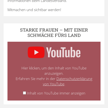
Informationen beim Landesverband.
Mitmachen und sichtbar werden!
STARKE FRAUEN – MIT EINER
SCHWÄCHE FÜRS LAND
Hier klicken, um den Inhalt von YouTube
anzuzeigen.
Erfahren Sie mehr in der
Datenschutzerklärung
von YouTube
.
Inhalt von YouTube immer anzeigen