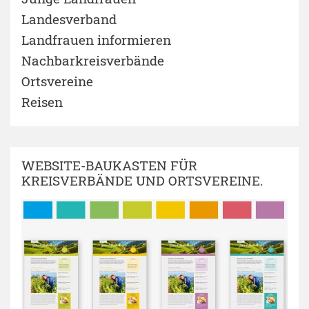
Landesverband
Landfrauen informieren
Nachbarkreisverbände
Ortsvereine
Reisen
WEBSITE-BAUKASTEN FÜR
KREISVERBÄNDE UND ORTSVEREINE.