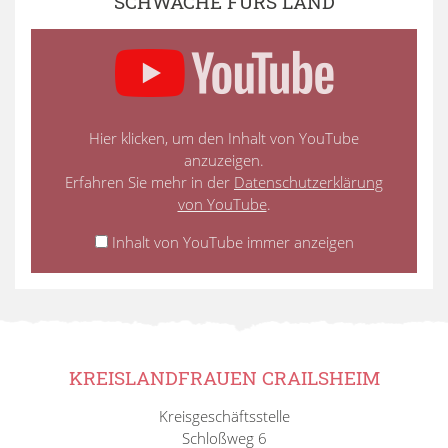
SCHWÄCHE FÜRS LAND
Hier klicken, um den Inhalt von YouTube
anzuzeigen.
Erfahren Sie mehr in der
Datenschutzerklärung
von YouTube
.
Inhalt von YouTube immer anzeigen
KREISLANDFRAUEN CRAILSHEIM
Kreisgeschäftsstelle
Schloßweg 6