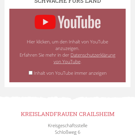
SCHWÄCHE FÜRS LAND
Hier klicken, um den Inhalt von YouTube
anzuzeigen.
Erfahren Sie mehr in der
Datenschutzerklärung
von YouTube
.
Inhalt von YouTube immer anzeigen
KREISLANDFRAUEN CRAILSHEIM
Kreisgeschäftsstelle
Schloßweg 6