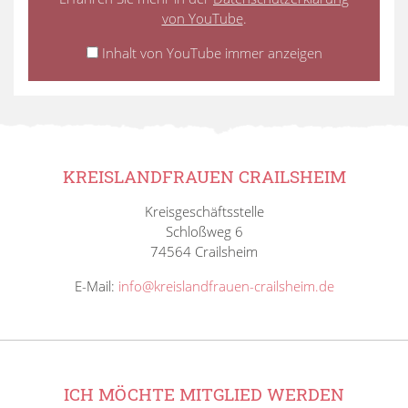
von YouTube
.
Inhalt von YouTube immer anzeigen
KREISLANDFRAUEN CRAILSHEIM
Kreisgeschäftsstelle
Schloßweg 6
74564 Crailsheim
E-Mail:
info@kreislandfrauen-crailsheim.de
ICH MÖCHTE MITGLIED WERDEN