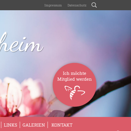
Impressum
Datenschutz
sheim
Ich möchte
Mitglied werden
LINKS
GALERIEN
KONTAKT