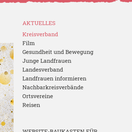
AKTUELLES
Kreisverband
Film
Gesundheit und Bewegung
Junge Landfrauen
Landesverband
Landfrauen informieren
Nachbarkreisverbände
Ortsvereine
Reisen
WEBSITE-BAUKASTEN FÜR