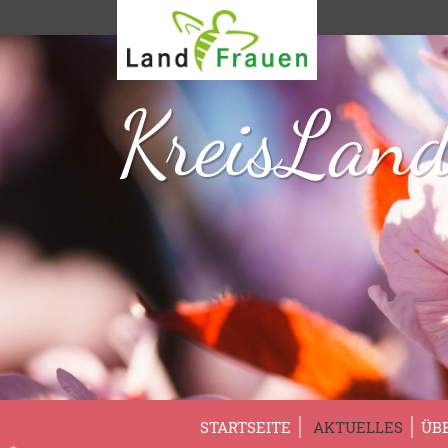
KreisLand
STARTSEITE
AKTUELLES
ÜB