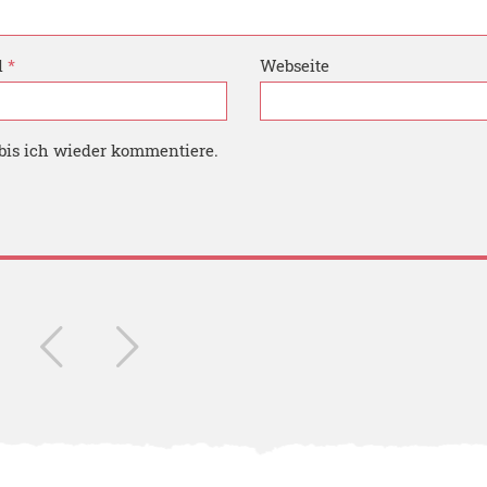
l
*
Webseite
bis ich wieder kommentiere.