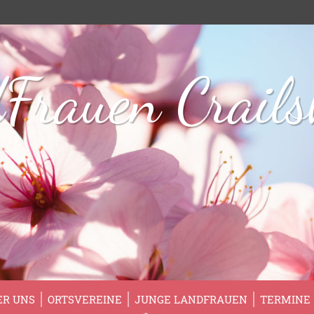
Frauen Crail
ER UNS
ORTSVEREINE
JUNGE LANDFRAUEN
TERMINE