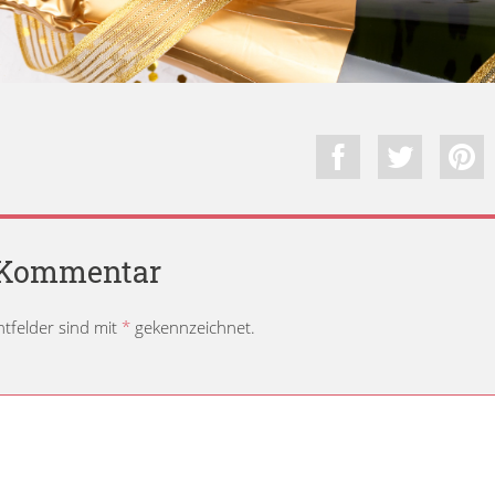
n Kommentar
chtfelder sind mit
*
gekennzeichnet.