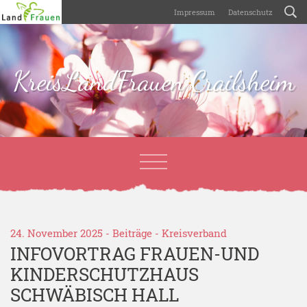
Impressum
Datenschutz
KreisLandFrauen Crailsheim
24. November 2025 -
Beiträge
-
Kreisverband
INFOVORTRAG FRAUEN-UND
KINDERSCHUTZHAUS
SCHWÄBISCH HALL