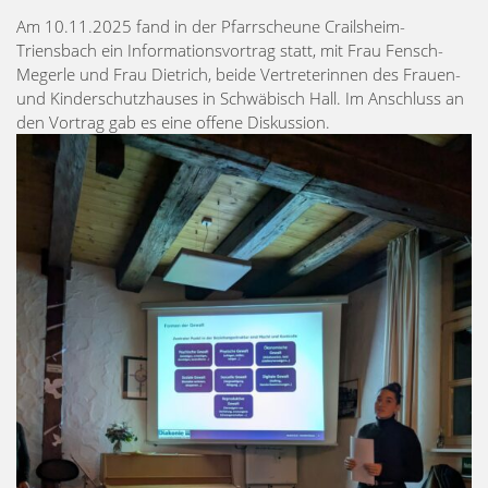
Am 10.11.2025 fand in der Pfarrscheune Crailsheim-
Triensbach ein Informationsvortrag statt, mit Frau Fensch-
Megerle und Frau Dietrich, beide Vertreterinnen des Frauen-
und Kinderschutzhauses in Schwäbisch Hall. Im Anschluss an
den Vortrag gab es eine offene Diskussion.