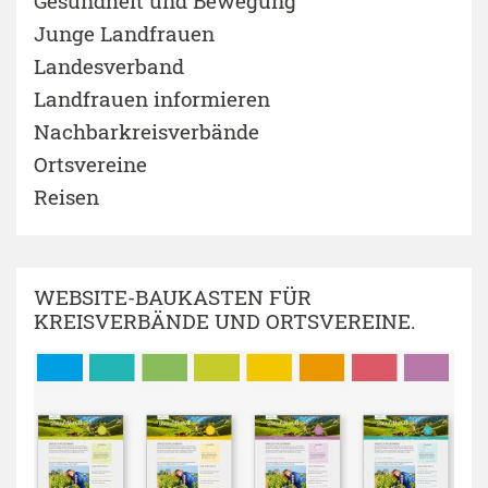
Gesundheit und Bewegung
Junge Landfrauen
Landesverband
Landfrauen informieren
Nachbarkreisverbände
Ortsvereine
Reisen
WEBSITE-BAUKASTEN FÜR
KREISVERBÄNDE UND ORTSVEREINE.