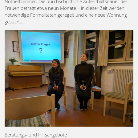
Notbettzimmer. Die durchschnittliche Aufenthaltsdauer der
Frauen beträgt etwa neun Monate – in dieser Zeit werden
notwendige Formalitäten geregelt und eine neue Wohnung
gesucht.
Beratungs- und Hilfsangebote