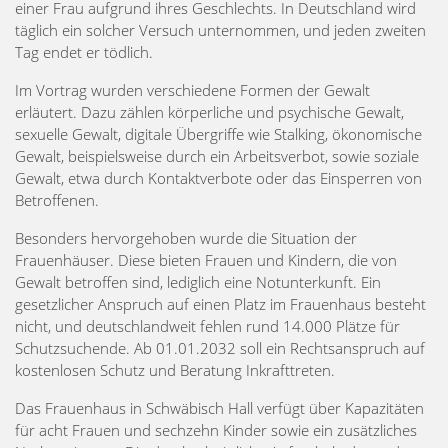
einer Frau aufgrund ihres Geschlechts. In Deutschland wird
täglich ein solcher Versuch unternommen, und jeden zweiten
Tag endet er tödlich.
Im Vortrag wurden verschiedene Formen der Gewalt
erläutert. Dazu zählen körperliche und psychische Gewalt,
sexuelle Gewalt, digitale Übergriffe wie Stalking, ökonomische
Gewalt, beispielsweise durch ein Arbeitsverbot, sowie soziale
Gewalt, etwa durch Kontaktverbote oder das Einsperren von
Betroffenen.
Besonders hervorgehoben wurde die Situation der
Frauenhäuser. Diese bieten Frauen und Kindern, die von
Gewalt betroffen sind, lediglich eine Notunterkunft. Ein
gesetzlicher Anspruch auf einen Platz im Frauenhaus besteht
nicht, und deutschlandweit fehlen rund 14.000 Plätze für
Schutzsuchende. Ab 01.01.2032 soll ein Rechtsanspruch auf
kostenlosen Schutz und Beratung Inkrafttreten.
Das Frauenhaus in Schwäbisch Hall verfügt über Kapazitäten
für acht Frauen und sechzehn Kinder sowie ein zusätzliches