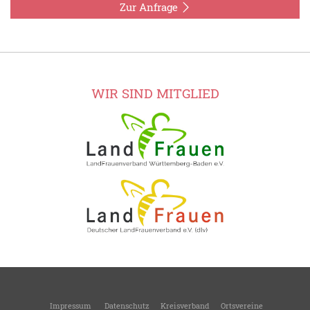
Zur Anfrage
WIR SIND MITGLIED
Impressum
Datenschutz
Kreisverband
Ortsvereine