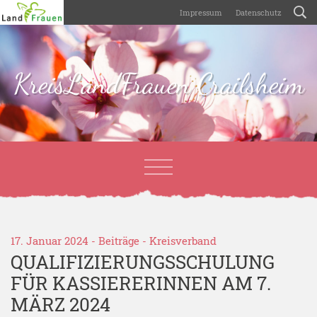
Impressum
Datenschutz
KreisLandFrauen Crailsheim
17. Januar 2024 -
Beiträge
-
Kreisverband
QUALIFIZIERUNGSSCHULUNG
FÜR KASSIERERINNEN AM 7.
MÄRZ 2024