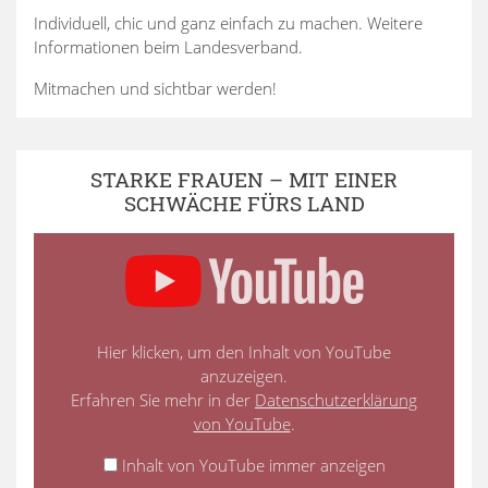
Individuell, chic und ganz einfach zu machen. Weitere
Informationen beim Landesverband.
Mitmachen und sichtbar werden!
STARKE FRAUEN – MIT EINER
SCHWÄCHE FÜRS LAND
Hier klicken, um den Inhalt von YouTube
anzuzeigen.
Erfahren Sie mehr in der
Datenschutzerklärung
von YouTube
.
Inhalt von YouTube immer anzeigen