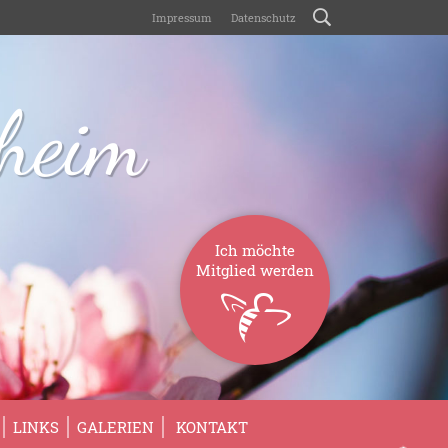
Impressum
Datenschutz
sheim
Ich möchte
Mitglied werden
LINKS
GALERIEN
KONTAKT