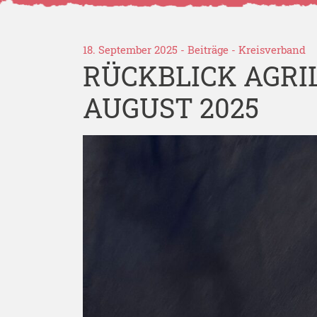
18. September 2025 -
Beiträge
-
Kreisverband
RÜCKBLICK AGRI
AUGUST 2025