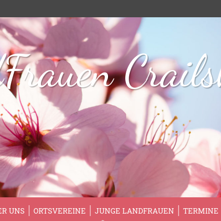
Frauen Crail
ER UNS
ORTSVEREINE
JUNGE LANDFRAUEN
TERMINE