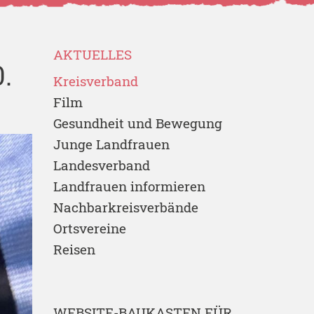
AKTUELLES
.
Kreisverband
Film
Gesundheit und Bewegung
Junge Landfrauen
Landesverband
Landfrauen informieren
Nachbarkreisverbände
Ortsvereine
Reisen
WEBSITE-BAUKASTEN FÜR