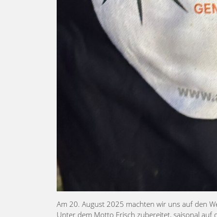
Am 20. August 2025 machten wir uns auf den Weg
Unter dem Motto Frisch zubereitet, saisonal auf