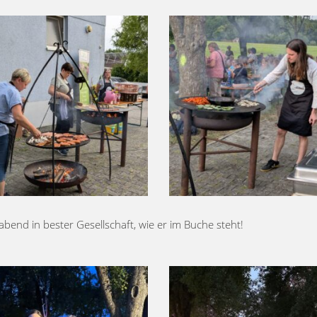
end in bester Gesellschaft, wie er im Buche steht!