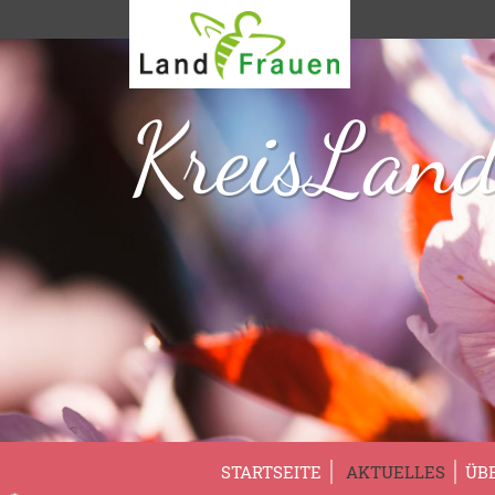
KreisLand
STARTSEITE
AKTUELLES
ÜB