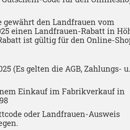
 gewährt den Landfrauen vom
2025 einen Landfrauen-Rabatt in Hö
Rabatt ist gültig für den Online-Sho
 (Es gelten die AGB, Zahlungs- u
einem Einkauf im Fabrikverkauf in
 98
attcode oder Landfrauen-Ausweis
egen.