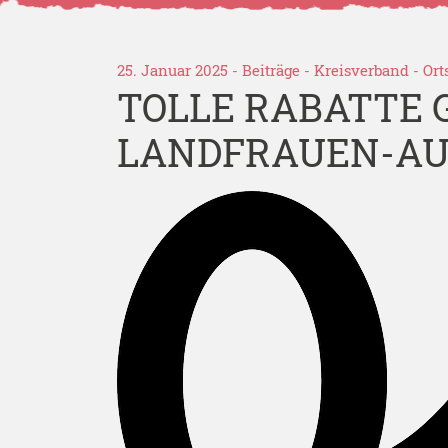
25. Januar 2025 -
Beiträge
-
Kreisverband
-
Ort
TOLLE RABATTE G
LANDFRAUEN-AU