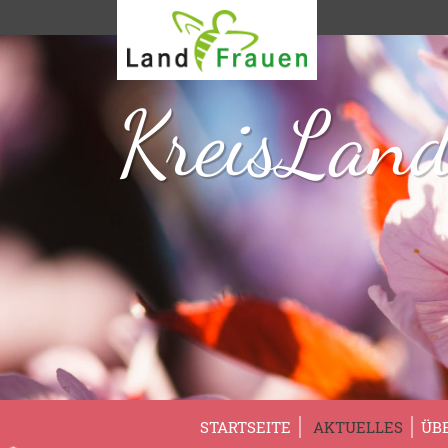
KreisLand
STARTSEITE
AKTUELLES
ÜB