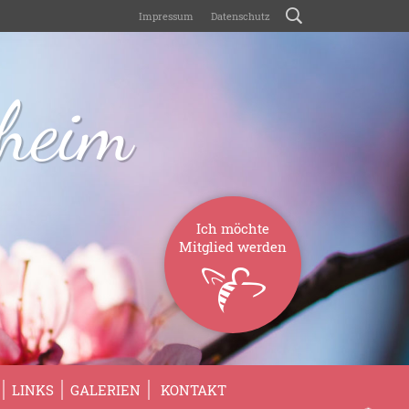
Impressum
Datenschutz
sheim
Ich möchte
Mitglied werden
LINKS
GALERIEN
KONTAKT