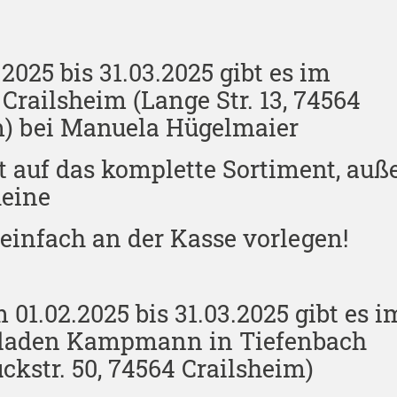
2025 bis 31.03.2025 gibt es im
Crailsheim (Lange Str. 13, 74564
m) bei Manuela Hügelmaier
t auf das komplette Sortiment, auß
heine
fach an der Kasse vorlegen!
 01.02.2025 bis 31.03.2025 gibt es i
laden Kampmann in Tiefenbach
uckstr. 50, 74564 Crailsheim)