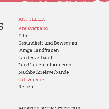
AKTUELLES
S
Kreisverband
Film
Gesundheit und Bewegung
Junge Landfrauen
Landesverband
Landfrauen informieren
Nachbarkreisverbände
Ortsvereine
Reisen
WEBSITE-BAUKASTEN FÜR