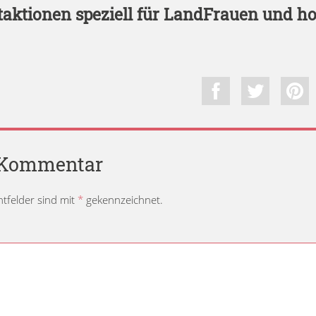
taktionen speziell für LandFrauen und ho
n Kommentar
chtfelder sind mit
*
gekennzeichnet.