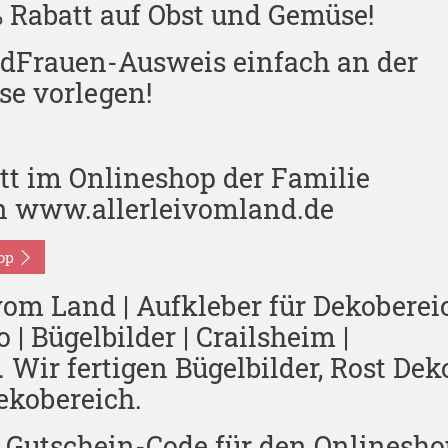
% Rabatt auf Obst und Gemüse!
dFrauen-Ausweis einfach an der
se vorlegen!
tt im Onlineshop der Familie
 www.allerleivomland.de
hop
vom Land | Aufkleber für Dekobereic
 | Bügelbilder | Crailsheim |
Wir fertigen Bügelbilder, Rost Dek
ekobereich.
! Gutschein-Code für den Onlinesho