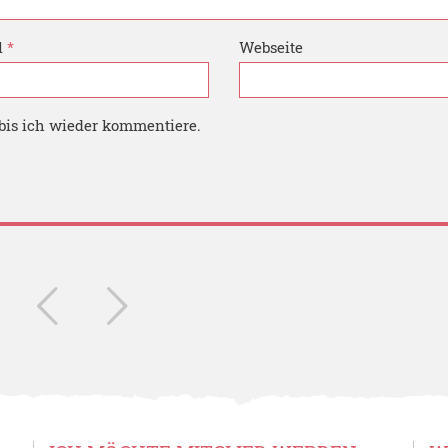
l
*
Webseite
bis ich wieder kommentiere.