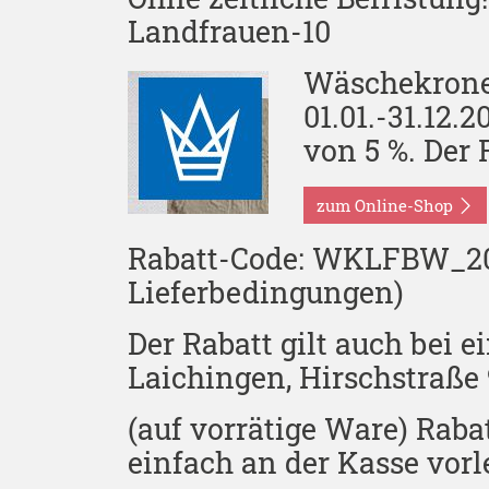
Landfrauen-10
Wäschekrone
01.01.-31.12.
von 5 %. Der 
zum Online-Shop
Rabatt-Code: WKLFBW_2025
Lieferbedingungen)
Der Rabatt gilt auch bei 
Laichingen, Hirschstraße
(auf vorrätige Ware) Rab
einfach an der Kasse vorl