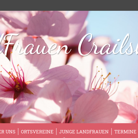
Frauen Crail
ER UNS
ORTSVEREINE
JUNGE LANDFRAUEN
TERMINE