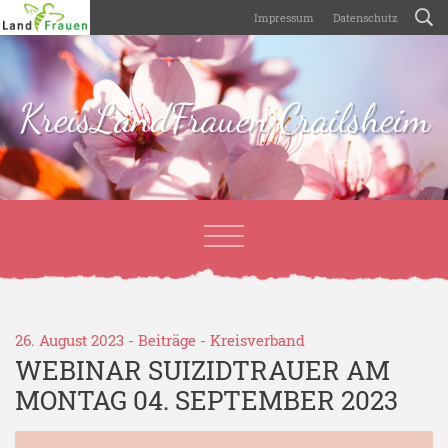
Impressum
Datenschutz
KreisLandFrauen Crailsheim
26. August 2023 -
Beiträge
-
Kreisverband
WEBINAR SUIZIDTRAUER AM
MONTAG 04. SEPTEMBER 2023