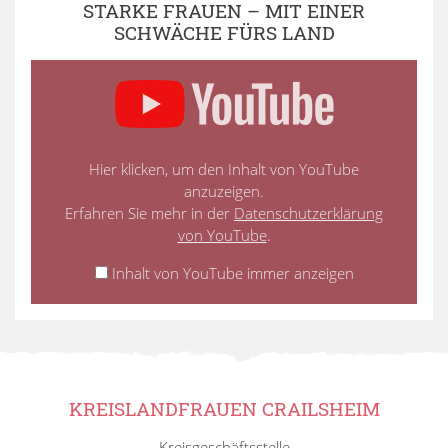
STARKE FRAUEN – MIT EINER
SCHWÄCHE FÜRS LAND
Hier klicken, um den Inhalt von YouTube
anzuzeigen.
Erfahren Sie mehr in der
Datenschutzerklärung
von YouTube
.
Inhalt von YouTube immer anzeigen
KREISLANDFRAUEN CRAILSHEIM
Kreisgeschäftsstelle