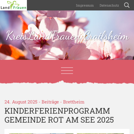
Impressum
Datenschutz
KreisLandFrauen Crailsheim
24. August 2025 -
Beiträge
-
Brettheim
KINDERFERIENPROGRAMM
GEMEINDE ROT AM SEE 2025