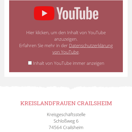
Hier klicken, um den Inhalt von YouTube
anzuzeigen.
Erfahren Sie mehr in der
Datenschutzerklärung
von YouTube
.
Inhalt von YouTube immer anzeigen
KREISLANDFRAUEN CRAILSHEIM
Kreisgeschäftsstelle
Schloßweg 6
74564 Crailsheim