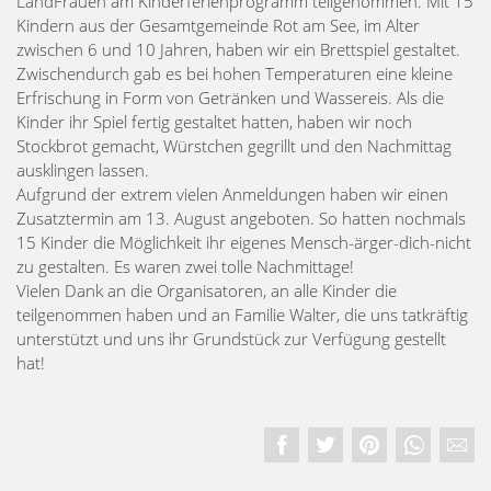
LandFrauen am Kinderferienprogramm teilgenommen. Mit 15
Kindern aus der Gesamtgemeinde Rot am See, im Alter
zwischen 6 und 10 Jahren, haben wir ein Brettspiel gestaltet.
Zwischendurch gab es bei hohen Temperaturen eine kleine
Erfrischung in Form von Getränken und Wassereis. Als die
Kinder ihr Spiel fertig gestaltet hatten, haben wir noch
Stockbrot gemacht, Würstchen gegrillt und den Nachmittag
ausklingen lassen.
Aufgrund der extrem vielen Anmeldungen haben wir einen
Zusatztermin am 13. August angeboten. So hatten nochmals
15 Kinder die Möglichkeit ihr eigenes Mensch-ärger-dich-nicht
zu gestalten. Es waren zwei tolle Nachmittage!
Vielen Dank an die Organisatoren, an alle Kinder die
teilgenommen haben und an Familie Walter, die uns tatkräftig
unterstützt und uns ihr Grundstück zur Verfügung gestellt
hat!