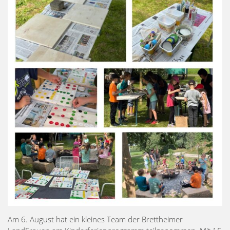
Am 6. August hat ein kleines Team der Brettheimer