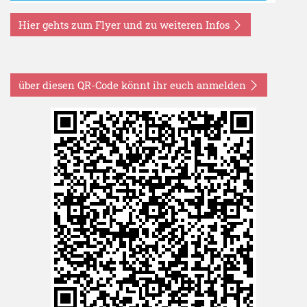
Hier gehts zum Flyer und zu weiteren Infos
über diesen QR-Code könnt ihr euch anmelden