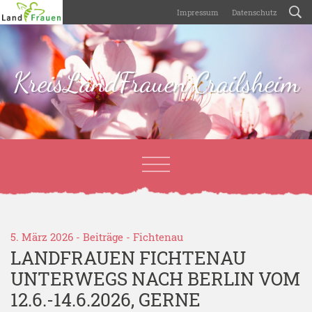
Impressum
Datenschutz
KreisLandFrauen Crailsheim
5. März 2026 -
Beiträge
-
Fichtenau
LANDFRAUEN FICHTENAU
UNTERWEGS NACH BERLIN VOM
12.6.-14.6.2026, GERNE