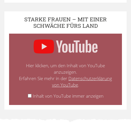
STARKE FRAUEN – MIT EINER
SCHWÄCHE FÜRS LAND
Hier klicken, um den Inhalt von YouTube
anzuzeigen.
Erfahren Sie mehr in der
Datenschutzerklärung
von YouTube
.
Inhalt von YouTube immer anzeigen