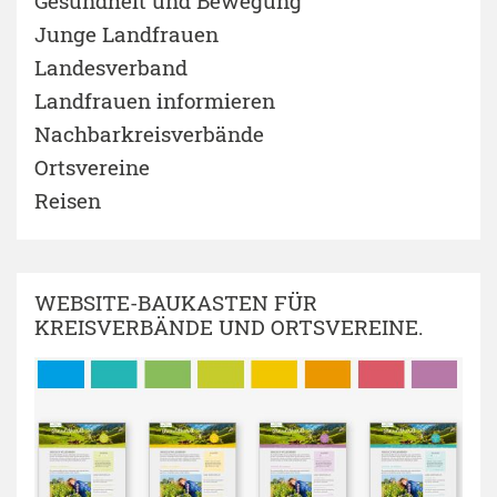
Gesundheit und Bewegung
Junge Landfrauen
Landesverband
Landfrauen informieren
Nachbarkreisverbände
Ortsvereine
Reisen
WEBSITE-BAUKASTEN FÜR
KREISVERBÄNDE UND ORTSVEREINE.