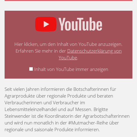
Hier klicken, um den Inhalt von YouTube anzuzeigen.
Erfahren Sie mehr in der
Datenschutzerklärung von
YouTube
.
Inhalt von YouTube immer anzeigen
Seit vielen Jahren informieren die Botschafterinnen für
Agrarprodukte über regionale Produkte und beraten
Verbraucherinnen und Verbraucher im
Lebensmitteleinzelhandel und auf Messen. Brigitte
Steinwender ist die Koordinatorin der Agrarbotschafterinnen
und wird nun monatlich in der #Mutmacher-Reihe über
regionale und saisonale Produkte informieren.