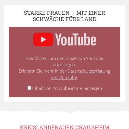
STARKE FRAUEN – MIT EINER
SCHWÄCHE FÜRS LAND
Hier klicken, um den Inhalt von YouTube
anzuzeigen.
Erfahren Sie mehr in der
Datenschutzerklärung
von YouTube
.
Inhalt von YouTube immer anzeigen
KREISLANDFRAUEN CRAILSHEIM