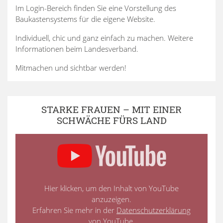
Im Login-Bereich finden Sie eine Vorstellung des
Baukastensystems für die eigene Website.
Individuell, chic und ganz einfach zu machen. Weitere
Informationen beim Landesverband.
Mitmachen und sichtbar werden!
STARKE FRAUEN – MIT EINER
SCHWÄCHE FÜRS LAND
Hier klicken, um den Inhalt von YouTube
anzuzeigen.
Erfahren Sie mehr in der
Datenschutzerklärung
von YouTube
.