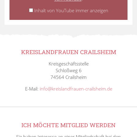
Inhalt von YouTube immer anzeigen
KREISLANDFRAUEN CRAILSHEIM
Kreisgeschäftsstelle
Schloßweg 6
74564 Crailsheim
E-Mail:
info@kreislandfrauen-crailsheim.de
ICH MÖCHTE MITGLIED WERDEN
Sie haben Interesse an einer Mitgliedschaft bei den