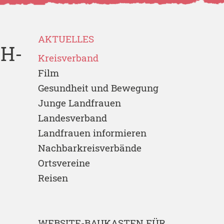
AKTUELLES
H-
Kreisverband
Film
Gesundheit und Bewegung
Junge Landfrauen
Landesverband
Landfrauen informieren
Nachbarkreisverbände
Ortsvereine
Reisen
WEBSITE-BAUKASTEN FÜR