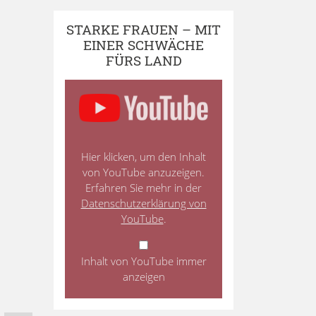
STARKE FRAUEN – MIT
EINER SCHWÄCHE
FÜRS LAND
Hier klicken, um den Inhalt
von YouTube anzuzeigen.
Erfahren Sie mehr in der
Datenschutzerklärung von
YouTube
.
Inhalt von YouTube immer
anzeigen