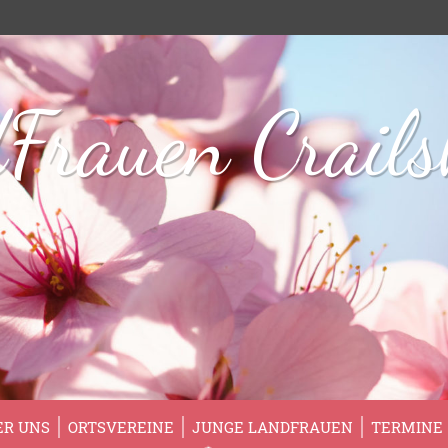
Frauen Crail
ER UNS
ORTSVEREINE
JUNGE LANDFRAUEN
TERMINE