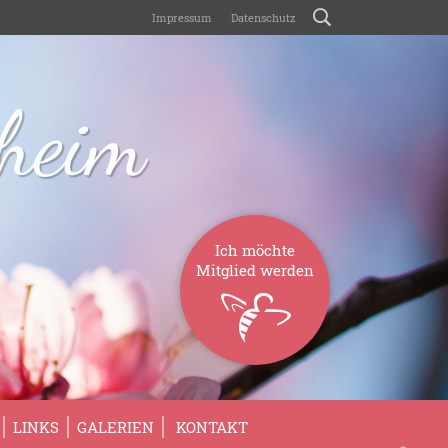
Impressum
Datenschutz
sheim
Ich möchte
Mitglied werden
LINKS
GALERIEN
KONTAKT