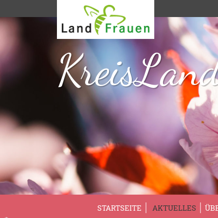
KreisLand
STARTSEITE
AKTUELLES
ÜB