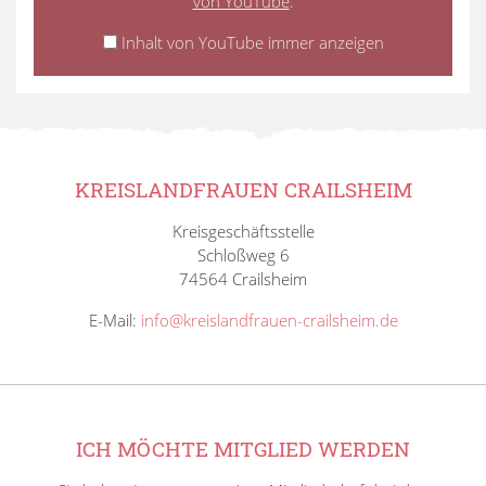
von YouTube
.
Inhalt von YouTube immer anzeigen
KREISLANDFRAUEN CRAILSHEIM
Kreisgeschäftsstelle
Schloßweg 6
74564 Crailsheim
E-Mail:
info@kreislandfrauen-crailsheim.de
ICH MÖCHTE MITGLIED WERDEN