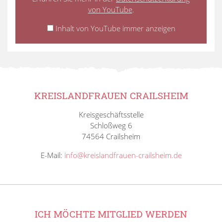
von YouTube
.
Inhalt von YouTube immer anzeigen
KREISLANDFRAUEN CRAILSHEIM
Kreisgeschäftsstelle
Schloßweg 6
74564 Crailsheim
E-Mail:
info@kreislandfrauen-crailsheim.de
ICH MÖCHTE MITGLIED WERDEN