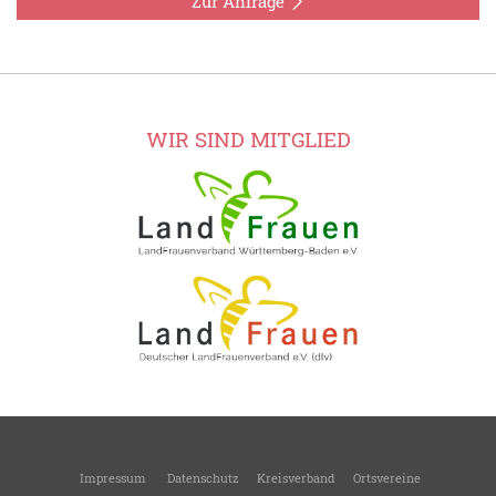
Zur Anfrage
WIR SIND MITGLIED
Impressum
Datenschutz
Kreisverband
Ortsvereine