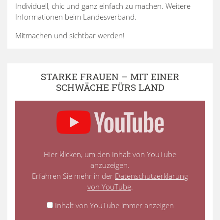
Individuell, chic und ganz einfach zu machen. Weitere
Informationen beim Landesverband.
Mitmachen und sichtbar werden!
STARKE FRAUEN – MIT EINER
SCHWÄCHE FÜRS LAND
Hier klicken, um den Inhalt von YouTube
anzuzeigen.
Erfahren Sie mehr in der
Datenschutzerklärung
von YouTube
.
Inhalt von YouTube immer anzeigen