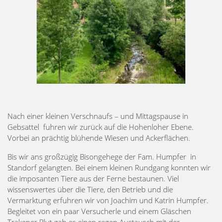
Nach einer kleinen Verschnaufs – und Mittagspause in
Gebsattel fuhren wir zurück auf die Hohenloher Ebene.
Vorbei an prächtig blühende Wiesen und Ackerflächen.
Bis wir ans großzügig Bisongehege der Fam. Humpfer in
Standorf gelangten. Bei einem kleinen Rundgang konnten wir
die imposanten Tiere aus der Ferne bestaunen. Viel
wissenswertes über die Tiere, den Betrieb und die
Vermarktung erfuhren wir von Joachim und Katrin Humpfer.
Begleitet von ein paar Versucherle und einem Gläschen
Trakener Blut gab es einen regen Austausch mit der