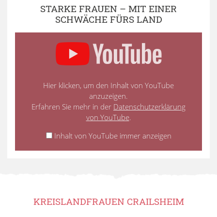
STARKE FRAUEN – MIT EINER
SCHWÄCHE FÜRS LAND
Hier klicken, um den Inhalt von YouTube
anzuzeigen.
Erfahren Sie mehr in der
Datenschutzerklärung
von YouTube
.
Inhalt von YouTube immer anzeigen
KREISLANDFRAUEN CRAILSHEIM