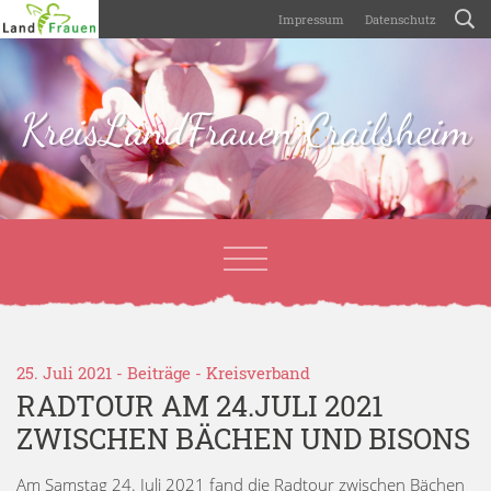
Impressum
Datenschutz
KreisLandFrauen Crailsheim
25. Juli 2021 -
Beiträge
-
Kreisverband
RADTOUR AM 24.JULI 2021
ZWISCHEN BÄCHEN UND BISONS
Am Samstag 24. Juli 2021 fand die Radtour zwischen Bächen