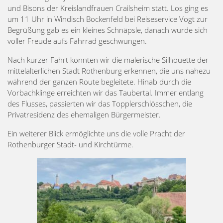
und Bisons der Kreislandfrauen Crailsheim statt. Los ging es
um 11 Uhr in Windisch Bockenfeld bei Reiseservice Vogt zur
Begrüßung gab es ein kleines Schnäpsle, danach wurde sich
voller Freude aufs Fahrrad geschwungen.
Nach kurzer Fahrt konnten wir die malerische Silhouette der
mittelalterlichen Stadt Rothenburg erkennen, die uns nahezu
während der ganzen Route begleitete. Hinab durch die
Vorbachklinge erreichten wir das Taubertal. Immer entlang
des Flusses, passierten wir das Topplerschlösschen, die
Privatresidenz des ehemaligen Bürgermeister.
Ein weiterer Blick ermöglichte uns die volle Pracht der
Rothenburger Stadt- und Kirchtürme.