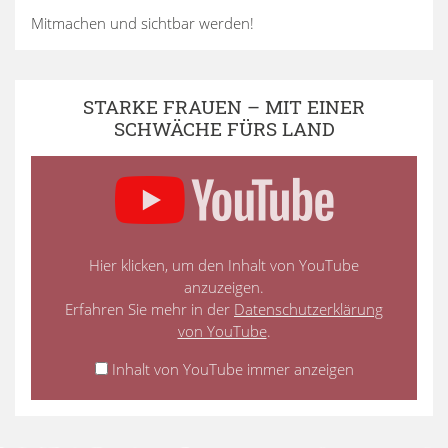
Mitmachen und sichtbar werden!
STARKE FRAUEN – MIT EINER
SCHWÄCHE FÜRS LAND
Hier klicken, um den Inhalt von YouTube
anzuzeigen.
Erfahren Sie mehr in der
Datenschutzerklärung
von YouTube
.
Inhalt von YouTube immer anzeigen