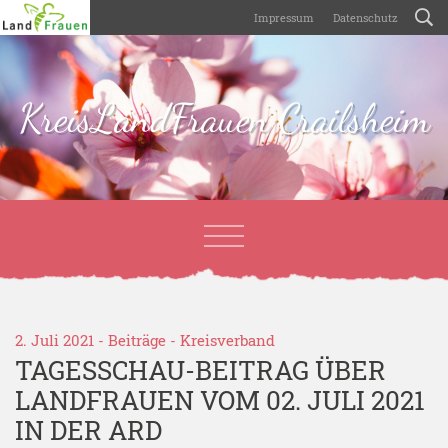
Impressum
Datenschutz
KreisLandFrauen Crailsheim
2. Juli 2021 -
Beiträge
-
Kreisverband
TAGESSCHAU-BEITRAG ÜBER
LANDFRAUEN VOM 02. JULI 2021
IN DER ARD