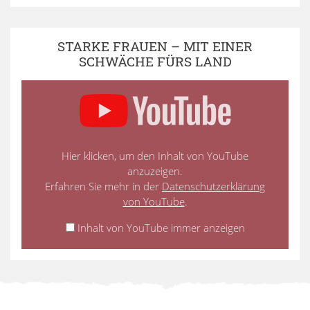
STARKE FRAUEN – MIT EINER
SCHWÄCHE FÜRS LAND
Hier klicken, um den Inhalt von YouTube
anzuzeigen.
Erfahren Sie mehr in der
Datenschutzerklärung
von YouTube
.
Inhalt von YouTube immer anzeigen