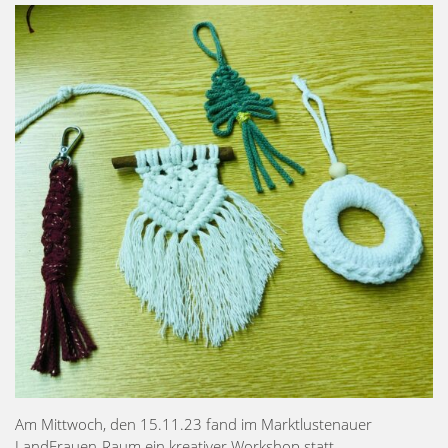
Am Mittwoch, den 15.11.23 fand im Marktlustenauer
LandFrauen-Raum ein kreativer Workshop statt.